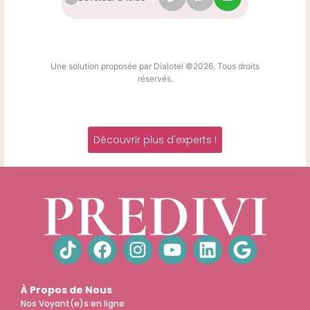
Une solution proposée par Dialotel ©2026. Tous droits
réservés.
Découvrir plus d'experts !
À Propos de Nous
Nos Voyant(e)s en ligne