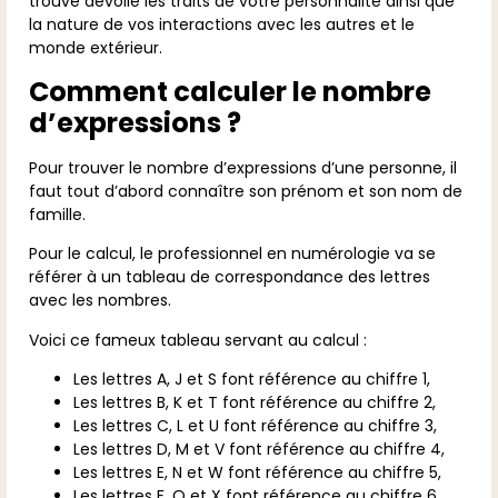
trouvé dévoile les traits de votre personnalité ainsi que
la nature de vos interactions avec les autres et le
monde extérieur.
Comment calculer le nombre
d’expressions ?
Pour trouver le nombre d’expressions d’une personne, il
faut tout d’abord connaître son prénom et son nom de
famille.
Pour le calcul, le professionnel en numérologie va se
référer à un tableau de correspondance des lettres
avec les nombres.
Voici ce fameux tableau servant au calcul :
Les lettres A, J et S font référence au chiffre 1,
Les lettres B, K et T font référence au chiffre 2,
Les lettres C, L et U font référence au chiffre 3,
Les lettres D, M et V font référence au chiffre 4,
Les lettres E, N et W font référence au chiffre 5,
Les lettres F, O et X font référence au chiffre 6,